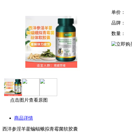
单价：
品牌：
数量：
点击图片查看原图
商品详情
西洋参淫羊藿蝙蝠蛾拟青霉菌软胶囊