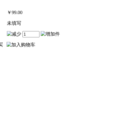
￥
99.00
未填写
件