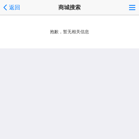
返回
商城搜索
抱歉，暂无相关信息