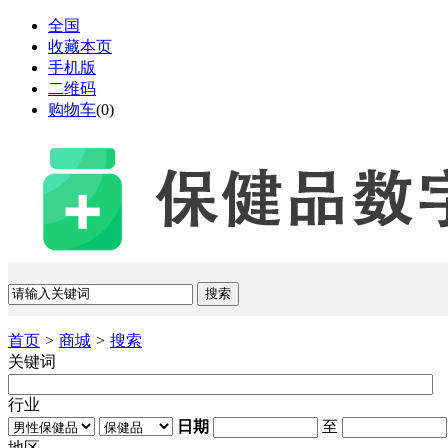
全国
收藏本页
手机版
二维码
购物车
(
0
)
首页
>
商城
>
搜索
关键词
行业
日期
至
地区