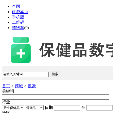
全国
收藏本页
手机版
二维码
购物车
(
0
)
首页
>
商城
>
搜索
关键词
行业
日期
至
地区